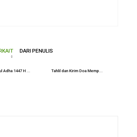
RKAIT
DARI PENULIS
l Adha 1447 H ...
Tahlil dan Kirim Doa Memp...