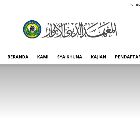
Jumat
BERANDA
KAMI
SYAIKHUNA
KAJIAN
PENDAFTA
Pondok
Pesantren
Al-