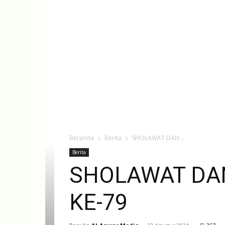
Beranda
Berita
SHOLAWAT DAN ...
Berita
SHOLAWAT DAN
KE-79