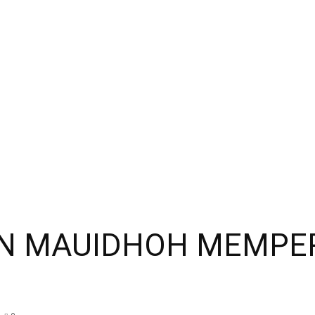
Anwar
 MAUIDHOH MEMPERI