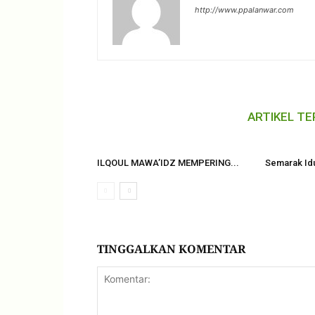
http://www.ppalanwar.com
ARTIKEL TE
ILQOUL MAWA’IDZ MEMPERING...
Semarak Idu
TINGGALKAN KOMENTAR