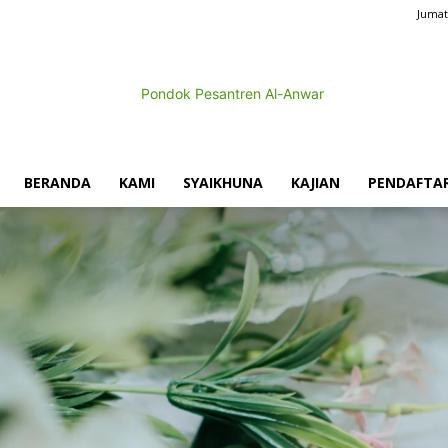
Jumat
BERANDA
KAMI
SYAIKHUNA
KAJIAN
PENDAFTA
Pondok
Pesantren