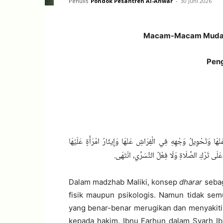
Penulis
Pondok Pesantren Al-Anwar
-
30 Juni 2026
Macam-Macam Mudar
Peng
وَتَحْوِيلُ وَجْهِهِ فِي الْفِرَاشِ عَنْهَا وَإِيثَارُ امْرَأَةٍ عَلَيْهَا
ا عَلَى تَرْكِ الصَّلَاةِ وَلَا فِعْلُ التَّسَرِّي، انْتَهَى.
Dalam madzhab Maliki, konsep
dharar
seba
fisik maupun psikologis. Namun tidak sem
yang benar-benar merugikan dan menyakiti s
kepada hakim. Ibnu Farhun dalam Syarh I