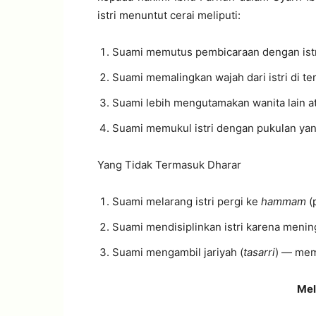
istri menuntut cerai meliputi:
Suami memutus pembicaraan dengan istri
Suami memalingkan wajah dari istri di te
Suami lebih mengutamakan wanita lain at
Suami memukul istri dengan pukulan ya
Yang Tidak Termasuk Dharar
Suami melarang istri pergi ke
hammam
(
Suami mendisiplinkan istri karena menin
Suami mengambil jariyah (
tasarri
) — mem
Mel