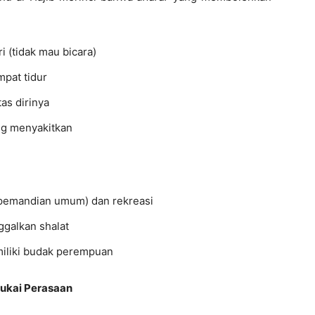
 (tidak mau bicara)
mpat tidur
as dirinya
ng menyakitkan
pemandian umum) dan rekreasi
ggalkan shalat
iliki budak perempuan
ukai Perasaan