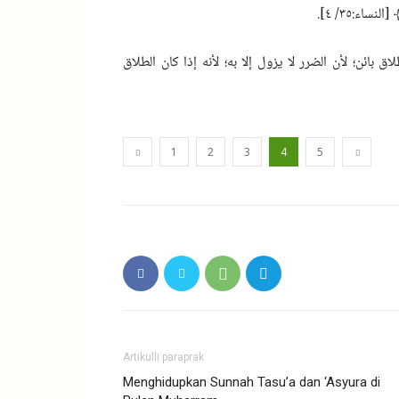
اء:٣٥/ ٤].
 بائن؛ لأن الضرر لا يزول إلا به؛ لأنه إذا كان الطلاق
1
2
3
4
5
Artikulli paraprak
Menghidupkan Sunnah Tasu’a dan ‘Asyura di