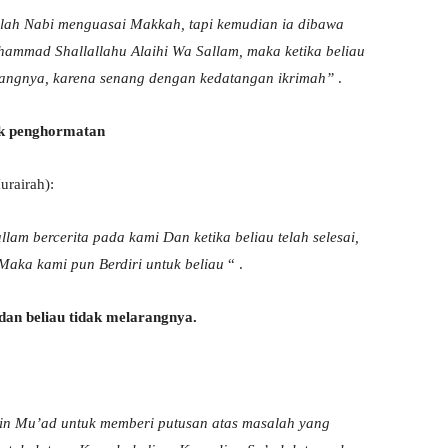
telah Nabi menguasai Makkah, tapi kemudian ia dibawa
hammad Shallallahu Alaihi Wa Sallam, maka ketika beliau
ndangnya, karena senang dengan kedatangan ikrimah”
.
uk penghormatan
rairah):
allam
bercerita pada
kami Dan ketika beliau telah selesai,
Maka kami pun Berdiri untuk beliau
“ .
dan beliau tidak melarangnya.
in Mu’ad untuk memberi putusan atas masalah yang