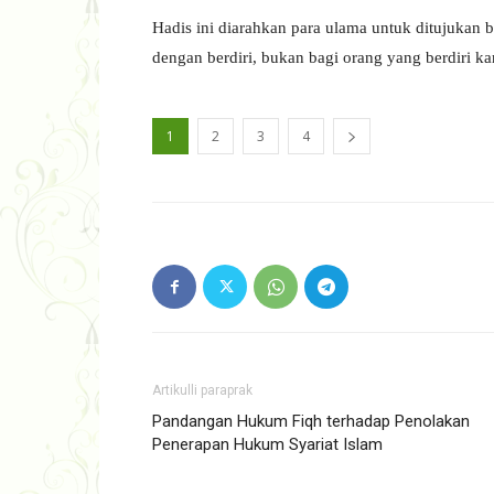
Hadis ini diarahkan para ulama untuk ditujukan
dengan berdiri, bukan bagi orang yang berdiri k
1
2
3
4
Artikulli paraprak
Pandangan Hukum Fiqh terhadap Penolakan
Penerapan Hukum Syariat Islam