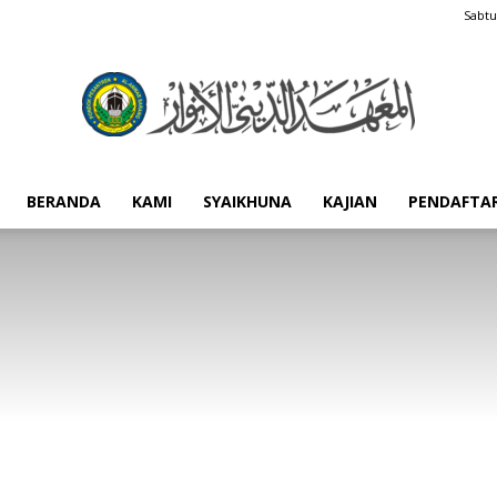
Sabtu
BERANDA
KAMI
SYAIKHUNA
KAJIAN
PENDAFTA
Pondok
Pesantren
Al-