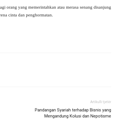
 bagi orang yang memerintahkan atau merasa senang disanjung
arena cinta dan penghormatan.
Artikulli tjetër
Pandangan Syariah terhadap Bisnis yang
Mengandung Kolusi dan Nepotisme