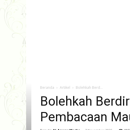
Beranda
Artikel
Bolehkah Berd...
Bolehkah Berdir
Pembacaan Mau