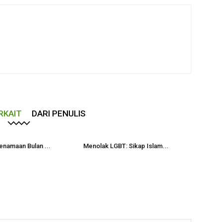
RKAIT
DARI PENULIS
enamaan Bulan ...
Menolak LGBT: Sikap Islam...