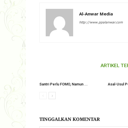
Al-Anwar Media
http://www.ppalanwar.com
ARTIKEL TE
Santri Perlu FOMO, Namun ...
Asal-Usul P
TINGGALKAN KOMENTAR