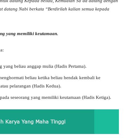
ntuk datang Kepada beliau, Kemudian Sa’ad datang dengan
at datang Nabi berkata “Berdirilah kalian semua kepada
ang yang memiliki keutamaan.
a:
ng yang beliau anggap mulia (Hadis Pertama).
menghormati beliau ketika beliau hendak kembali ke
atau pelarangan (Hadis Kedua).
pada seseorang yang memiliki keutamaan (Hadis Ketiga).
ah Karya Yang Maha Tinggi